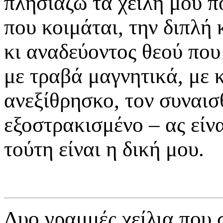
πλησιάζω τα χείλη μου π
που κοιμάται, την διπλή
κι αναδεύοντος θεού που
με τραβά μαγνητικά, με 
ανεξίθρησκο, τον συναισ
εξοστρακισμένο – ας είν
τούτη είναι η δική μου.
Δυο γραμμές χείλια που 