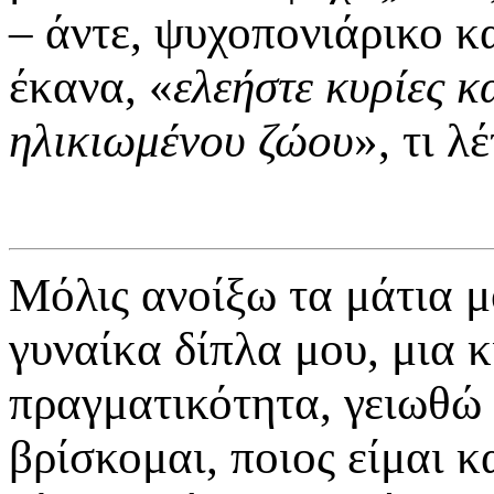
– άντε, ψυχοπονιάρικο κα
έκανα, «
ελεήστε κυρίες κ
ηλικιωμένου ζώου
», τι λ
Μόλις ανοίξω τα μάτια 
γυναίκα δίπλα μου, μια 
πραγματικότητα, γειωθώ
βρίσκομαι, ποιος είμαι κ