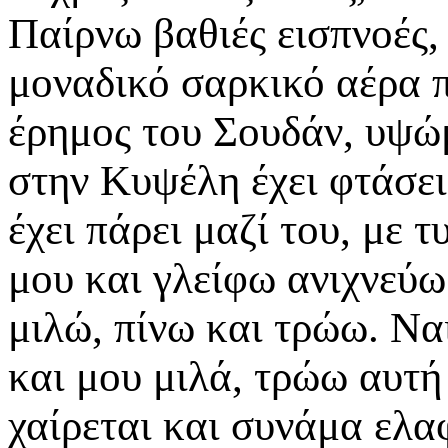
Παίρνω βαθιές εισπνοές, 
μοναδικό σαρκικό αέρα π
έρημος του Σουδάν, υψώ
στην Κυψέλη έχει φτάσει
έχει πάρει μαζί του, με
μου και γλείφω ανιχνεύω
μιλώ, πίνω και τρώω. Να
και μου μιλά, τρώω αυτή 
χαίρεται και συνάμα ελα