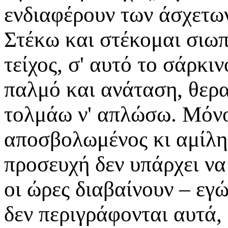
ενδιαφέρουν των άσχετων 
Στέκω και στέκομαι σιω
τείχος, σ' αυτό το σάρκι
παλμό και ανάταση, θερα
τολμάω ν' απλώσω. Μόνο
αποσβολωμένος κι αμίλητ
προσευχή δεν υπάρχει να
οι ώρες διαβαίνουν – εγ
δεν περιγράφονται αυτά,