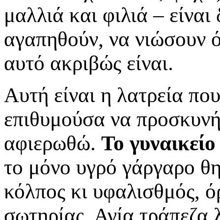
μαλλιά και φιλιά – είναι
αγαπηθούν, να νιώσουν ό,
αυτό ακριβώς είναι.
Αυτή είναι η λατρεία πο
επιθυμούσα να προσκυνήσ
αφιερωθώ.
Το γυναικείο
το μόνο υγρό γάργαρο θη
κόλπος κι υφαλισθμός, ό
σωτηρίας. Αγία τράπεζα