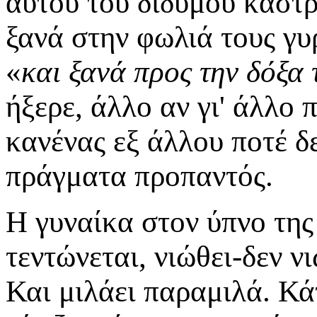
αυτού του δίδυμου κάστρ
ξανά στην φωλιά τους γυ
«
και ξανά προς την δόξα
ήξερε, άλλο αν γι' άλλο 
κανένας εξ άλλου ποτέ δ
πράγματα προπαντός.
Η γυναίκα στον ύπνο της
τεντώνεται, νιώθει-δεν ν
Και μιλάει παραμιλά. Κά