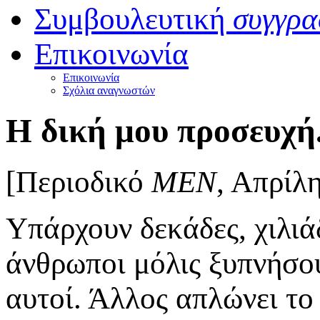
Συμβουλευτική
συγγρα
Επικοινωνία
Επικοινωνία
Σχόλια αναγνωστών
Η δική μου προσευχ
[Περιοδικό
ΜΕΝ
, Απρίλ
Υπάρχουν δεκάδες, χιλιά
άνθρωποι μόλις ξυπνήσου
αυτοί. Άλλος απλώνει το 