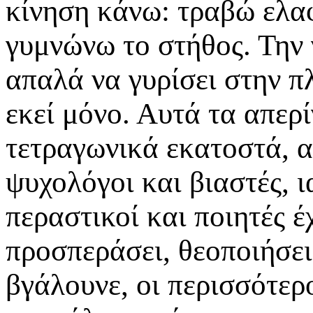
κίνηση κάνω: τραβώ ελα
γυμνώνω το στήθος. Την
απαλά να γυρίσει στην πλ
εκεί μόνο. Αυτά τα απερ
τετραγωνικά εκατοστά, α
ψυχολόγοι και βιαστές, ι
περαστικοί και ποιητές έ
προσπεράσει, θεοποιήσει
βγάλουνε, οι περισσότερο