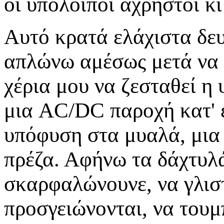
οι υπόλοιποι άχρηστοι κι
Αυτό κρατά ελάχιστα δευ
απλώνω αμέσως μετά να 
χέρια μου να ζεσταθεί η 
μια AC/DC παροχή κατ' ε
υπόφυση στα μυαλά, μια 
πρέζα. Αφήνω τα δάχτυλά
σκαρφαλώνουνε, να γλιστ
προσγειώνονται, να του