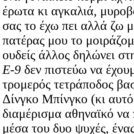
έρωτα κι αγκαλιά, μυροβ
σας το έχω πει αλλά ζω 
πατέρας μου το μοιράζομα
ουδείς άλλος δηλώνει στ
Ε-9
δεν πιστεύω να έχουμ
τρομερός τετράποδος βα
Δίνγκο Μπίνγκο (κι αυτό 
διαμέρισμα αθηναϊκό να 
μέσα του δυο ψυχές, ένας