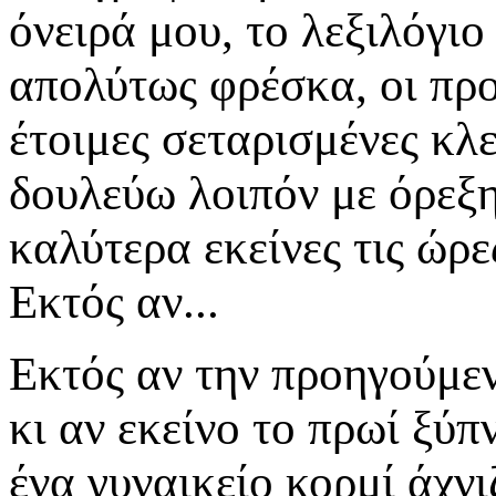
όνειρά μου, το λεξιλόγιο
απολύτως φρέσκα, οι πρ
έτοιμες σεταρισμένες κλ
δουλεύω λοιπόν με όρεξ
καλύτερα εκείνες τις ώρε
Εκτός αν...
Εκτός αν την προηγούμεν
κι αν εκείνο το πρωί ξύπ
ένα γυναικείο κορμί άχν