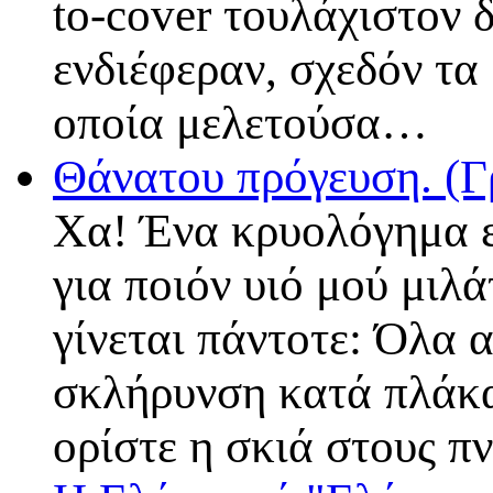
to-cover τουλάχιστον 
ενδιέφεραν, σχεδόν τα
οποία μελετούσα…
Θάνατου πρόγευση. (
Χα! Ένα κρυολόγημα είν
για ποιόν υιό μού μιλά
γίνεται πάντοτε: Όλα α
σκλήρυνση κατά πλάκας
ορίστε η σκιά στους π