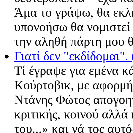
Άμα το γράψω, θα εκλ
υπονοήσω θα νομιστεί 
την αληθή πάρτη μου θ
Γιατί δεν "εκδίδομαι"
Tί έγραψε για εμένα κ
Κούρτοβικ, με αφορμή 
Ντάνης Φώτος απογοητ
κριτικής, κοινού αλλά
του...» και νά τος αυτ