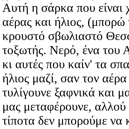
Αυτή η σάρκα που είναι 
αέρας και ήλιος, (μπορώ
κρουστό σβωλιαστό Θεσσ
τοξωτής. Νερό, ένα του 
κι αυτές που καίν' τα σπ
ήλιος μαζί, σαν τον αέρα
τυλίγουνε ξαφνικά και μ
μας μεταφέρουνε, αλλού 
τίποτα δεν μπορούμε να 