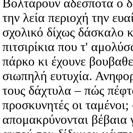
Βολτάρουν αδέσποτα ο δε
την λεία περιοχή την ευ
σχολικό δίχως δάσκαλο 
πιτσιρίκια που τ' αμολύσ
πάρκο κι έχουνε βουβαθεί
σιωπηλή ευτυχία. Ανηφορ
τους δάχτυλα – πώς πέφτ
προσκυνητές οι ταμένοι; 
απομακρύνονται βέβαια γ