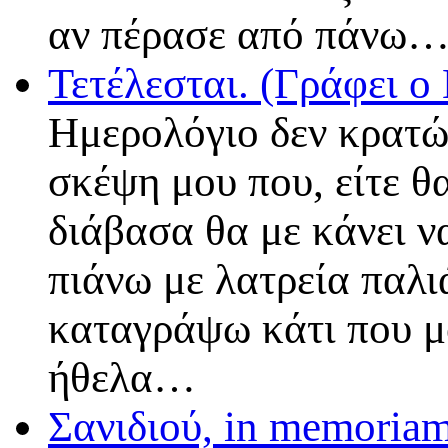
αν πέρασε από πάνω
Τετέλεσται. (Γράφει 
Ημερολόγιο δεν κρατώ
σκέψη μου που, είτε θ
διάβασα θα με κάνει ν
πιάνω με λατρεία παλιά
καταγράψω κάτι που μ
ήθελα…
Σανιδιού, in memoria