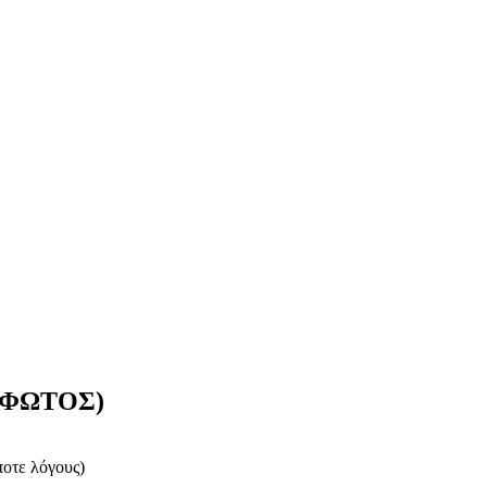
ης ΦΩΤΟΣ)
ποτε λόγους)