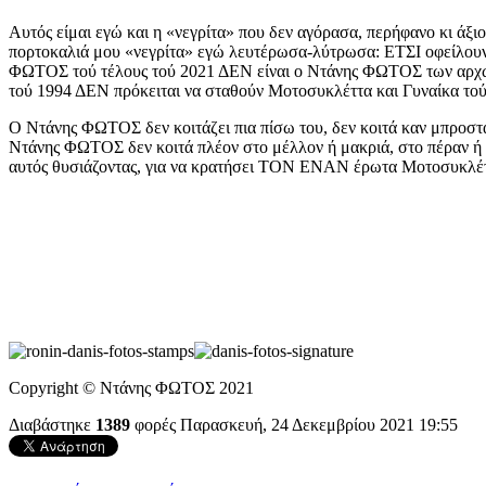
Αυτός είμαι εγώ και η «νεγρίτα» που δεν αγόρασα, περήφανο κι άξι
πορτοκαλιά μου «νεγρίτα» εγώ λευτέρωσα-λύτρωσα: ΕΤΣΙ οφείλουν να
ΦΩΤΟΣ τού τέλους τού 2021 ΔΕΝ είναι ο Ντάνης ΦΩΤΟΣ των αρχών 
τού 1994 ΔΕΝ πρόκειται να σταθούν Μοτοσυκλέττα και Γυναίκα τού
Ο Ντάνης ΦΩΤΟΣ δεν κοιτάζει πια πίσω του, δεν κοιτά καν μπροστά τ
Ντάνης ΦΩΤΟΣ δεν κοιτά πλέον στο μέλλον ή μακριά, στο πέραν ή σ
αυτός θυσιάζοντας, για να κρατήσει ΤΟΝ ΕΝΑΝ έρωτα Μοτοσυκλέττα
Copyright © Ντάνης ΦΩΤΟΣ 2021
Διαβάστηκε
1389
φορές
Παρασκευή, 24 Δεκεμβρίου 2021 19:55