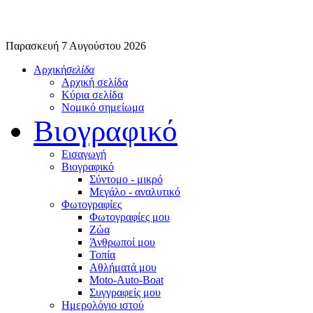
Παρασκευή 7 Αυγούστου 2026
Αρχική
σελίδα
Αρχική σελίδα
Κύρια σελίδα
Νομικό σημείωμα
Βιογραφικό
Εισαγωγή
Βιογραφικό
Σύντομο - μικρό
Μεγάλο - αναλυτικό
Φωτογραφίες
Φωτογραφίες μου
Ζώα
Άνθρωποί μου
Τοπία
Αθλήματά μου
Moto-Auto-Boat
Συγγραφείς μου
Ημερολόγιο ιστού