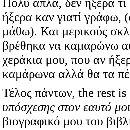
Πολύ απλά, δεν ήξερα τι 
ήξερα καν γιατί γράφω, 
μάθω). Και μερικούς σκλ
βρέθηκα να καμαρώνω αυ
χεράκια μου, που αν ήξε
καμάρωνα αλλά θα τα πέτ
Τέλος πάντων, the rest is
υπόσχεσης στον εαυτό μο
βιογραφικό μου του βιβλ