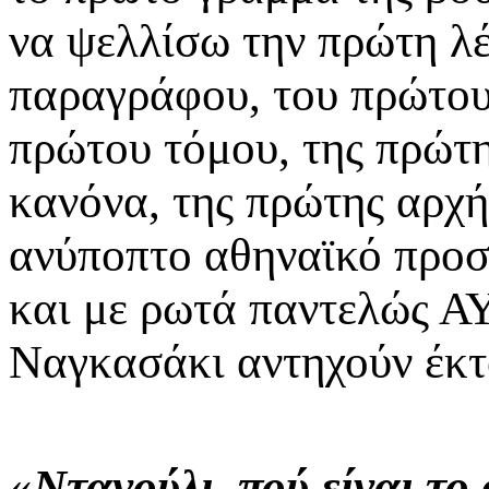
να ψελλίσω την πρώτη λέ
παραγράφου, του πρώτου
πρώτου τόμου, της πρώτη
κανόνα, της πρώτης αρχή
ανύποπτο αθηναϊκό προσκ
και με ρωτά παντελώς Α
Ναγκασάκι αντηχούν έκτο
«
Ντανούλι, πού είναι το