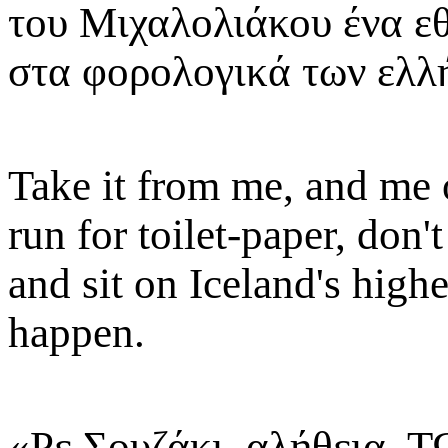
του Μιχαλολιάκου ένα ε
στα φορολογικά των ελλ
Take it from me, and me 
run for toilet-paper, don
and sit on Iceland's high
happen.
«Ρε Σουζάκι, αλήθεια, Τ