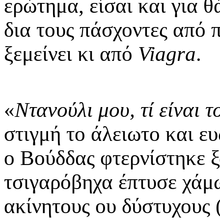
ερώτημα, είσαι και για 
δια τους πάσχοντες από 
ξεμείνει κι από
Viagra
.
«
Ντανούλι μου, τί είναι τ
στιγμή το άλειωτο και 
ο Βούδδας φτερνίστηκε ξ
τσιγαρόβηχα έπτυσε χάμω
ακίνητους ου δύστυχους