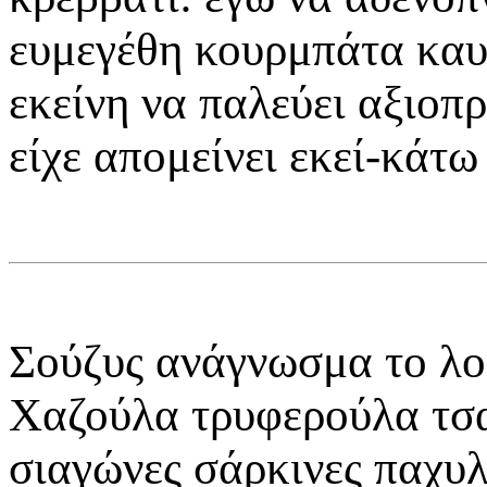
ευμεγέθη κουρμπάτα καυτ
εκείνη να παλεύει αξιοπρ
είχε απομείνει εκεί-κάτ
Σούζυς ανάγνωσμα το λο
Χαζούλα τρυφερούλα τσα
σιαγώνες σάρκινες παχυλ