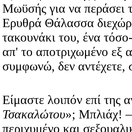
Μωϋσής για να περάσει τ
Ερυθρά Θάλασσα διεχώρισ
τακουνάκι του, ένα τόσο-
απ' το αποτριχωμένο εξ α
συμφωνώ, δεν αντέχετε, 
Είμαστε λοιπόν επί της 
Τσακαλώτου
»; Μπλιάχ! –
περιχυμένο και σεξουαλι