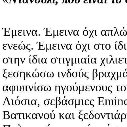
Έμεινα. Έμεινα όχι απλώ
ενεώς. Έμεινα όχι στο ί
στην ίδια στιγμιαία χιλιε
ξεσηκώσω ινδούς βραχμ
αφυπνίσω ηγούμενους τού
Λιόσια, σεβάσμιες Emine
Βατικανού και ξεδοντιάρ