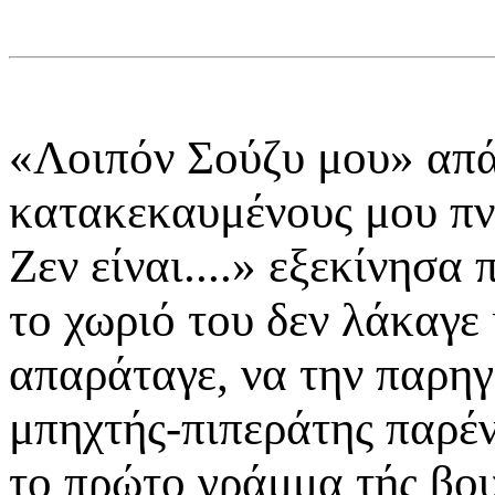
«Λοιπόν Σούζυ μου» απά
κατακεκαυμένους μου πνε
Ζεν είναι....» εξεκίνησα 
το χωριό του δεν λάκαγε 
απαράταγε, να την παρηγ
μπηχτής-πιπεράτης παρέ
το πρώτο γράμμα τής βο