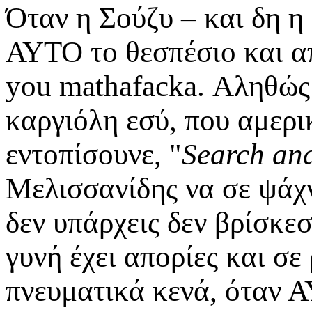
Όταν η Σούζυ – και δη 
ΑΥΤΟ το θεσπέσιο και απ
you mathafacka. Αληθώς 
καργιόλη εσύ, που αμερ
εντοπίσουνε, "
Search an
Μελισσανίδης να σε ψάχν
δεν υπάρχεις δεν βρίσκεσα
γυνή έχει απορίες και σ
πνευματικά κενά, όταν