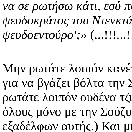
να σε ρωτήσω κάτι, εσύ π
ψευδοκράτος του Ντενκτάς
ψευδοεντούρο';
» (...!!!...!
Μην ρωτάτε λοιπόν κανέν
για να βγάζει βόλτα την 
ρωτάτε λοιπόν ουδένα τζ
όλους μόνο με την Σούζυ
εξαδέλφων αυτής.) Και μ