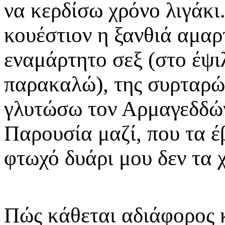
να κερδίσω χρόνο λιγάκι
κουέστιον η ξανθιά αμαρ
εναμάρτητο σεξ (στο έψι
παρακαλώ), της συρταρώ
γλυτώσω τον Αρμαγεδδών
Παρουσία μαζί, που τα έ
φτωχό δυάρι μου δεν τα 
Πώς κάθεται αδιάφορος 