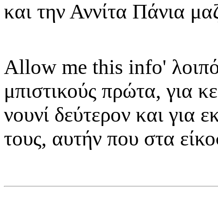
και την Αννίτα Πάνια μαζ
Allow me this info' λοιπ
μπιστικούς πρώτα, για κε
νουνί δεύτερον και για 
τους, αυτήν που στα είκο