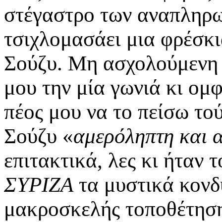
στέγαστρο των αναπληρω
τσιχλομασάει μια φρέσκι
Σούζυ. Μη ασχολούμενη μ
μου την μία γωνιά κι ο
πέος μου να το πείσω τού
Σούζυ «
αμερόληπτη και 
επιτακτικά, λες κι ήταν
ΣΥΡΙΖΑ
τα μυστικά κονδ
μακροσκελής τοποθέτηση