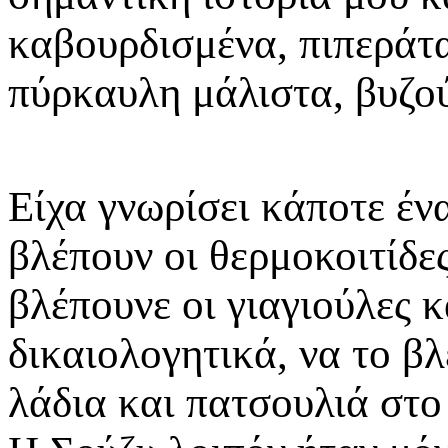
καβουρδισμένα, πιπεράτ
πύρκαυλη μάλιστα, βυζο
Είχα γνωρίσει κάποτε έν
βλέπουν οι θερμοκοιτίδε
βλέπουνε οι γιαγιούλες 
δικαιολογητικά, να το βλ
λάδια και πατσουλιά στ