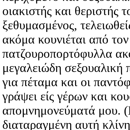
οιακιστής και θεριστής τ
ξεθυμασμένος, τελειωθεί
ακόμα κουνιέται από τον
πατζουροπορτόφυλλα ακό
μεγαλειώδη σεξουαλική π
για πέταμα και οι παντόφ
γράψει είς γέρων και κο
απομνημονεύματά μου. (Μ
διαταραγμένη αυτή κλίν