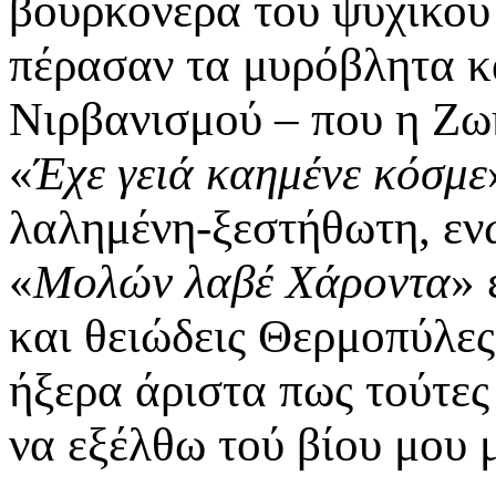
βουρκόνερα τού ψυχικού 
πέρασαν τα μυρόβλητα κ
Νιρβανισμού – που η Ζωή
«
Έχε γειά καημένε κόσμε
λαλημένη-ξεστήθωτη, εν
«
Μολών λαβέ Χάροντα
» 
και θειώδεις Θερμοπύλες
ήξερα άριστα πως τούτες
να εξέλθω τού βίου μου 