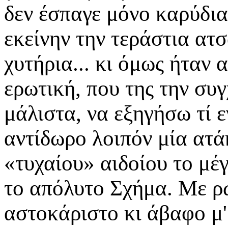
δεν έσπαγε μόνο καρύδια 
εκείνην την τεράστια α
χυτήρια... κι όμως ήταν 
ερωτική, που της την συ
μάλιστα, να εξηγήσω τί 
αντίδωρο λοιπόν μία ατάκ
«τυχαίου» αιδοίου το μέ
το απόλυτο Σχήμα. Με ρω
αστοκάριστο κι άβαφο μ'