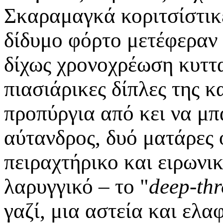
Σκαραμαγκά κοριτσίστικ
δίδυμο φόρτο μετέφεραν
δίχως χρονοχρέωση κυττα
πιασιάρικες δίπλες της κ
προπύργια από κει να μπ
αύτανδρος, δυό ματάρες 
πειραχτήρικο και ειρωνικ
λαρυγγικό – το "
deep-thr
γαζί, μια αστεία και ελ