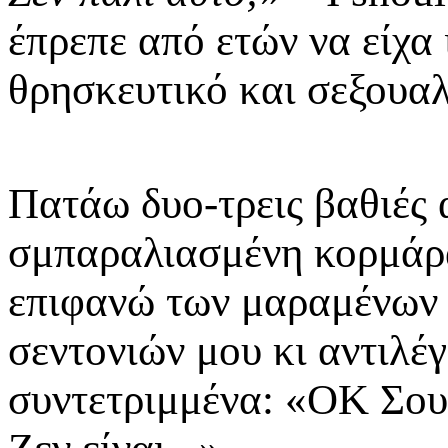
έπρεπε από ετών να είχα 
θρησκευτικό και σεξουαλ
Πατάω δυο-τρεις βαθιές
σμπαραλιασμένη κορμάρα
επιφανώ των μαραμένων
σεντονιών μου κι αντιλέ
συντετριμμένα: «ΟΚ Σουζ