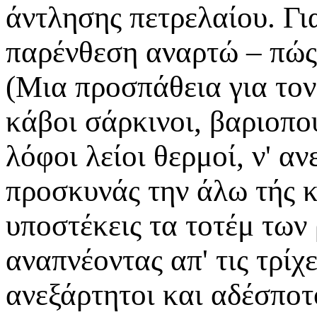
άντλησης πετρελαίου. Για
παρένθεση αναρτώ – πώς 
(Μια προσπάθεια για το
κάβοι σάρκινοι, βαριοπο
λόφοι λείοι θερμοί, ν' α
προσκυνάς την άλω τής κ
υποστέκεις τα τοτέμ των
αναπνέοντας απ' τις τρίχ
ανεξάρτητοι και αδέσποτο