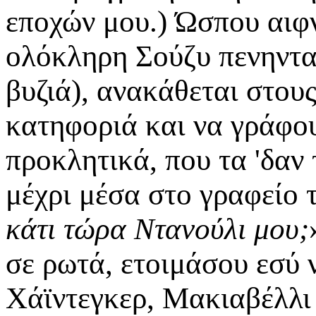
εποχών μου.) Ώσπου αιφν
ολόκληρη Σούζυ πενηνταδ
βυζιά), ανακάθεται στου
κατηφοριά και να γράφου
προκλητικά, που τα 'δαν 
μέχρι μέσα στο γραφείο
κάτι τώρα Ντανούλι μου;
σε ρωτά, ετοιμάσου εσύ 
Χάϊντεγκερ, Μακιαβέλλι 