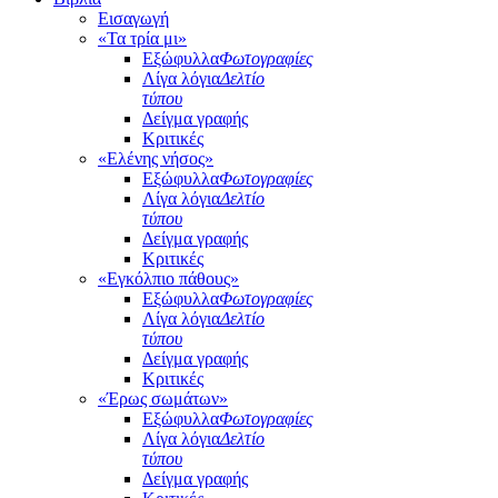
Εισαγωγή
«Τα τρία μι»
Εξώφυλλα
Φωτογραφίες
Λίγα λόγια
Δελτίο
τύπου
Δείγμα γραφής
Κριτικές
«Ελένης νήσος»
Εξώφυλλα
Φωτογραφίες
Λίγα λόγια
Δελτίο
τύπου
Δείγμα γραφής
Κριτικές
«Εγκόλπιο πάθους»
Εξώφυλλα
Φωτογραφίες
Λίγα λόγια
Δελτίο
τύπου
Δείγμα γραφής
Κριτικές
«Έρως σωμάτων»
Εξώφυλλα
Φωτογραφίες
Λίγα λόγια
Δελτίο
τύπου
Δείγμα γραφής