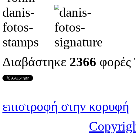
Διαβάστηκε
2366
φορές
επιστροφή στην κορυφή
Copyrig