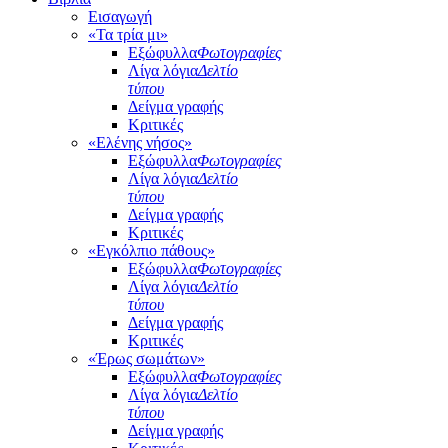
Εισαγωγή
«Τα τρία μι»
Εξώφυλλα
Φωτογραφίες
Λίγα λόγια
Δελτίο
τύπου
Δείγμα γραφής
Κριτικές
«Ελένης νήσος»
Εξώφυλλα
Φωτογραφίες
Λίγα λόγια
Δελτίο
τύπου
Δείγμα γραφής
Κριτικές
«Εγκόλπιο πάθους»
Εξώφυλλα
Φωτογραφίες
Λίγα λόγια
Δελτίο
τύπου
Δείγμα γραφής
Κριτικές
«Έρως σωμάτων»
Εξώφυλλα
Φωτογραφίες
Λίγα λόγια
Δελτίο
τύπου
Δείγμα γραφής