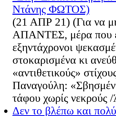
Ντάνης ΦΩΤΟΣ)
(21 ΑΠΡ 21) (Για να μ
ΑΠΑΝΤΕΣ, μέρα που εί
εξηντάχρονοι ψεκασμέν
στοκαρισμένα κι ανεύ
«αντιθετικούς» στί
Παναγούλη: «Σβησμένη
τάφου χωρίς νεκρούς 
Δεν το βλέπω και πολύ