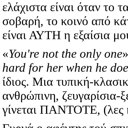
ελάχιστα είναι όταν το τ
σοβαρή, το κοινό από κά
είναι ΑΥΤΗ η εξαίσια μο
«
You're not the only one
»
hard for her when he doe
ίδιος. Μια τυπική-κλασι
ανθρώπινη, ζευγαρίσια-ξ
γίνεται ΠΑΝΤΟΤΕ, (λες κι