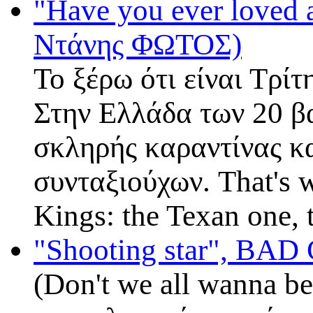
"Have you ever loved
Ντάνης ΦΩΤΟΣ)
Το ξέρω ότι είναι Τρί
Στην Ελλάδα των 20 β
σκληρής καραντίνας κ
συνταξιούχων. That's wh
Kings: the Texan one, 
"Shooting star", BAD
(Don't we all wanna be