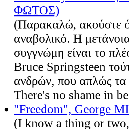
ΦΩΤΟΣ)
(Παρακαλώ, ακούστε ό
αναβολικό. Η μετάνοια
συγγνώμη είναι το πλ
Bruce Springsteen τού
ανδρών, που απλώς τα 
There's no shame in 
"Freedom", George M
(I know a thing or two,