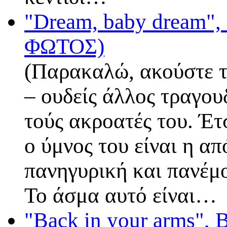
"Dream, baby dream"
ΦΩΤΟΣ)
(Παρακαλώ, ακούστε τ
– ουδείς άλλος τραγου
τούς ακροατές του. Έτ
ο ύμνος του είναι η απ
πανηγυρική και πανέμο
Το άσμα αυτό είναι…
"Back in your arms",