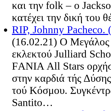
και την folk – ο Jacks
κατέχει την δική του 
RIP, Johnny Pacheco.
(16.02.21) Ο Μεγάλος 
εκλεκτού Julliard Sch
FΑΝΙΑ All Stars ορχήσ
στην καρδιά τής Δύσης
τού Κόσμου. Συγκέντρ
Santito…