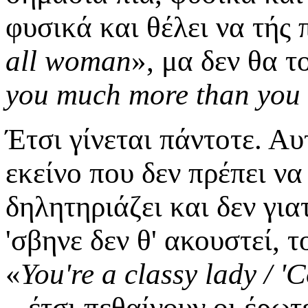
φυσικά και θέλει να τής 
all woman
», μα δεν θα τ
you much more than you
Έτσι γίνεται πάντοτε. Αυτ
εκείνο που δεν πρέπει να
δηλητηριάζει και δεν για
'σβηνε δεν θ' ακουστεί, τ
«
You're a classy lady / '
– έτσι πεθαίνουν οι έρωτ