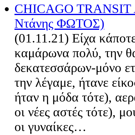
CHICAGO TRANSIT AU
Ντάνης ΦΩΤΟΣ)
(01.11.21) Eίχα κάποτ
καμάρωνα πολύ, την θ
δεκατεσσάρων-μόνο ετ
την λέγαμε, ήτανε είκ
ήταν η μόδα τότε), αε
οι νέες αστές τότε), 
οι γυναίκες…