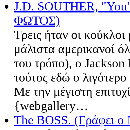
J.D. SOUTHER, "You'r
ΦΩΤΟΣ)
Τρεις ήταν οι κούκλοι 
μάλιστα αμερικανοί όλο
του τρόπο), ο Jackson
τούτος εδώ ο λιγότερο
Με την μέγιστη επιτυχί
{webgallery…
The BOSS. (Γράφει ο