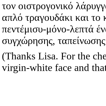
τον οιστρογονικό λάρυγγα
απλό τραγουδάκι και το 
πεντέμισυ-μόνο-λεπτά έν
συγχώρησης, ταπείνωσης 
(Thanks Lisa. For the cher
virgin-white face and tha