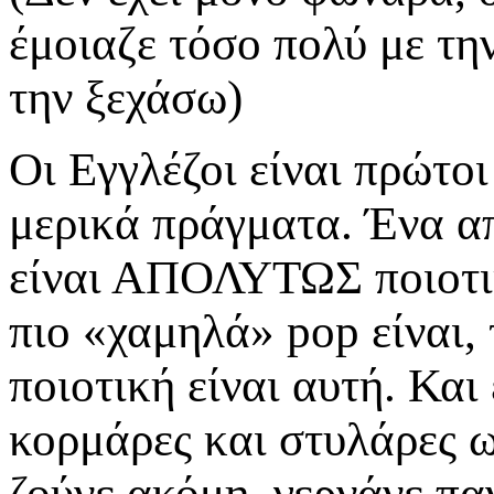
έμοιαζε τόσο πολύ με τη
την ξεχάσω)
Οι Εγγλέζοι είναι πρώτο
μερικά πράγματα. Ένα απ
είναι ΑΠΟΛΥΤΩΣ ποιοτικ
πιο «χαμηλά» pop είναι,
ποιοτική είναι αυτή. Και
κορμάρες και στυλάρες ων
ζούνε ακόμη, γερνάνε πα