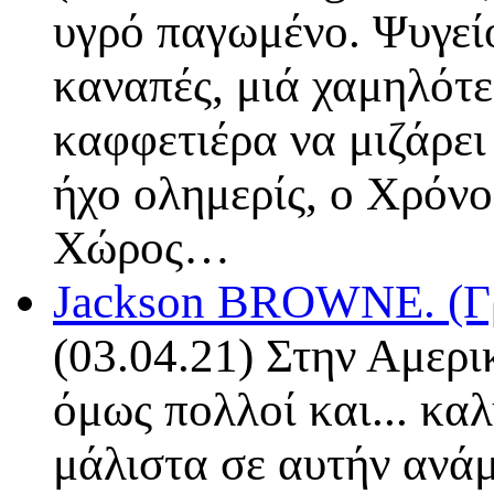
υγρό παγωμένο. Ψυγείο
καναπές, μιά χαμηλότε
καφφετιέρα να μιζάρει
ήχο ολημερίς, ο Χρόνος
Χώρος…
Jackson BROWNE. (Γ
(03.04.21) Στην Αμερικ
όμως πολλοί και... κα
μάλιστα σε αυτήν ανάμ