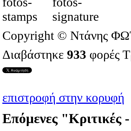
Copyright © Ντάνης Φ
Διαβάστηκε
933
φορές
Τ
επιστροφή στην κορυφή
Επόμενες "Κριτικές 