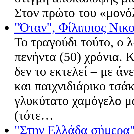
Στον πρώτο του «μον
"Όταν", Φίλιππος Νικ
Το τραγούδι τούτο, ο 
πενήντα (50) χρόνια. 
δεν το εκτελεί – με άν
και παιχνιδιάρικο τσάκ
γλυκύτατο χαμόγελο μ
(τότε…
"Στην Ελλάδα σήμερα"