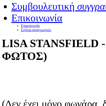
Συμβουλευτική
συγγρα
Επικοινωνία
Επικοινωνία
Σχόλια αναγνωστών
LISA STANSFIELD - 
ΦΩΤΟΣ)
(Δεν έχει μόνο φωνάρα, 