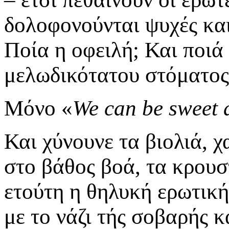
δολοφονούνται ψυχές και 
Ποία η οφειλή; Και ποιά 
μελωδικότατου στόματος-
Μόνο «
We can be sweet 
Και χύνουνε τα βιολιά, 
στο βάθος βοά, τα κρουσ
ετούτη η θηλυκή ερωτική
με το νάζι τής σοβαρής κ