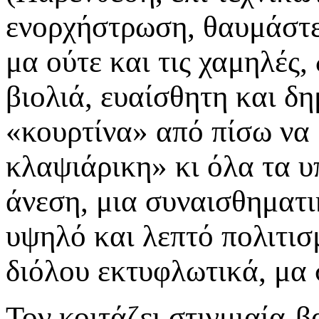
ενορχήστρωση, θαυμάστε
μα ούτε και τις χαμηλές
βιολιά, ευαίσθητη και δ
«κουρτίνα» από πίσω να θ
κλαψιάρικη» κι όλα τα υ
άνεση, μια συναισθηματ
υψηλό και λεπτό πολιτισμ
διόλου εκτυφλωτικά, μα
Τον κοιτάζει στιγμιαία-β