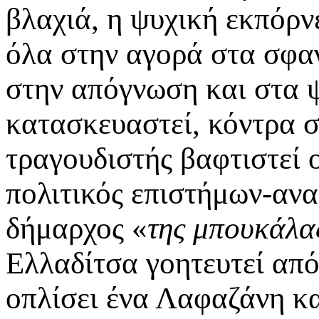
βλαχιά, η ψυχική εκπόρν
όλα στην αγορά στα σφαγ
στην απόγνωση και στα 
κατασκευαστεί, κόντρα 
τραγουδιστής βαφτιστεί 
πολιτικός επιστήμων-αν
δήμαρχος «
της μπουκάλα
Ελλαδίτσα γοητευτεί απ
οπλίσει ένα Λαφαζάνη και