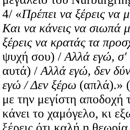
4/ «
Πρέπει να ξέρεις να 
Και να κάνεις να σιωπά μ
ξέρεις να κρατάς τα προ
ψυχή σου) /
Αλλά εγώ, σ
αυτά) /
Αλλά εγώ, δεν δύ
εγώ / Δεν ξέρω
(απλά).» 
με την μεγίστη αποδοχή 
κάνει το χαμόγελο, κι εξ
ξέρεις ότι καλή η θεωρία