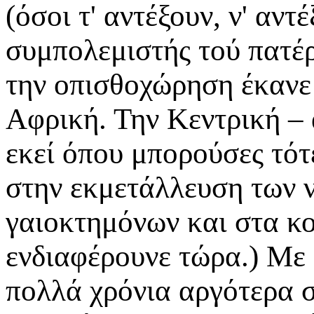
(όσοι τ' αντέξουν, ν' αν
συμπολεμιστής τού πατέ
την οπισθοχώρηση έκανε 
Αφρική. Την Κεντρική – 
εκεί όπου μπορούσες τότ
στην εκμετάλλευση των ν
γαιοκτημόνων και στα κο
ενδιαφέρουνε τώρα.) Με 
πολλά χρόνια αργότερα 