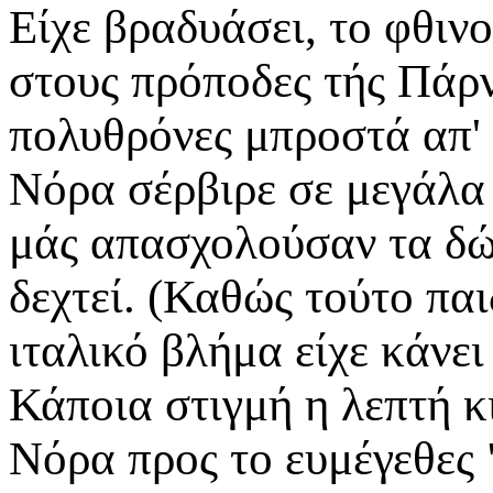
Είχε βραδυάσει, το φθι
στους πρόποδες τής Πάρν
πολυθρόνες μπροστά απ' 
Νόρα σέρβιρε σε μεγάλα 
μάς απασχολούσαν τα δώρ
δεχτεί. (Καθώς τούτο παι
ιταλικό βλήμα είχε κάνει
Κάποια στιγμή η λεπτή κ
Νόρα προς το ευμέγεθες 