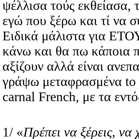
ψέλλισα τούς εκθείασα, 
εγώ που ξέρω και τί να 
Ειδικά μάλιστα για ΕΤΟ
κάνω και θα πω κάποια π
αξίζουν αλλά είναι ανεπ
γράψω μεταφρασμένα to sa
carnal French, με τα εντ
1/ «
Πρέπει να ξέρεις, να