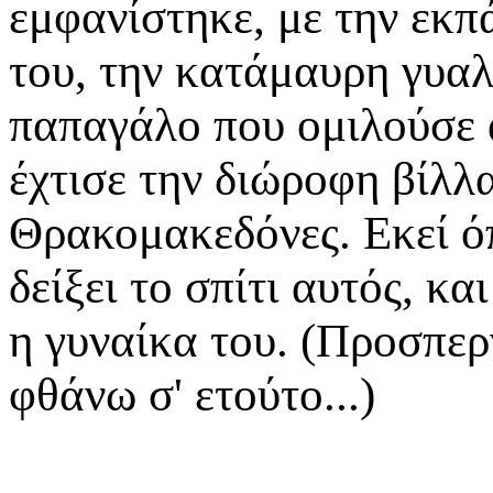
εμφανίστηκε, με την εκπ
του, την κατάμαυρη γυα
παπαγάλο που ομιλούσε α
έχτισε την διώροφη βίλλ
Θρακομακεδόνες. Εκεί όπ
δείξει το σπίτι αυτός, κα
η γυναίκα του. (Προσπερ
φθάνω σ' ετούτο...)