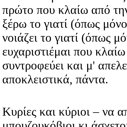
πρώτο που κλαίω από την
ξέρω το γιατί (όπως μόνο
νοιάζει το γιατί (όπως μ
ευχαριστιέμαι που κλαίω 
συντροφεύει και μ' απελ
αποκλειστικά, πάντα.
Κυρίες και κύριοι – να
μπουζουκόβιοι κι άσχετο