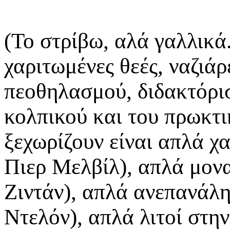
(Το στρίβω, αλά γαλλικά.
χαριτωμένες θεές, ναζιάρ
πεοθηλασμού, διδακτόρισ
κολπικού και του πρωκτι
ξεχωρίζουν είναι απλά χ
Πιερ Μελβίλ), απλά μονα
Ζιντάν), απλά ανεπανάλη
Ντελόν), απλά λιτοί στη