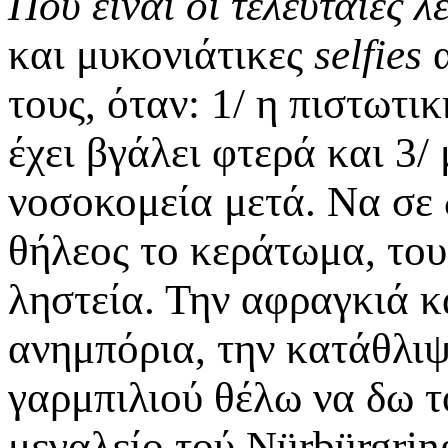
Που είναι οι τελευταίες λ
και μυκονιάτικες
selfies
α
τους, όταν: 1/ η πιστωτικ
έχει βγάλει φτερά και 3/
νοσοκομεία μετά. Να σε 
θήλεος το κεράτωμα, του
ληστεία. Την αφραγκιά κ
ανημπόρια, την κατάθλιψ
γαρμπιλιού θέλω να δω τ
μεγαλείο τού Nürbürgrin