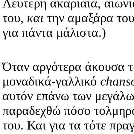
Λευτέρη ακαριαία, αιώνι
του,
και
την αμαξάρα το
για πάντα μάλιστα.)
Όταν αργότερα άκουσα τ
μοναδικά-γαλλικό
chans
αυτόν επάνω των μεγάλ
παραδεχθώ πόσο τολμηρό 
του. Και για τα τότε πρα