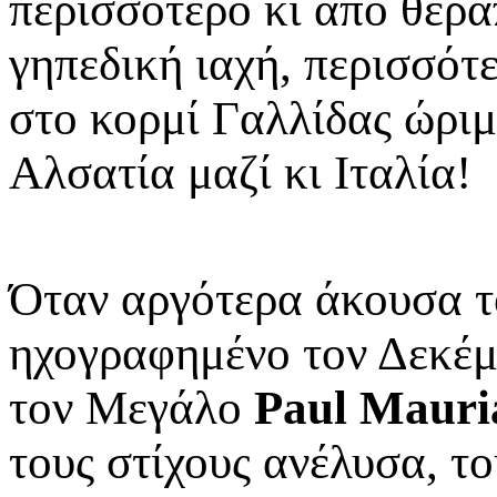
περισσότερο κι από θερ
γηπεδική ιαχή, περισσότ
στο κορμί Γαλλίδας ώριμ
Αλσατία μαζί κι Ιταλία!
Όταν αργότερα άκουσα τ
ηχογραφημένο τον Δεκέμ
τον Μεγάλο
Paul Mauri
τους στίχους ανέλυσα, τ