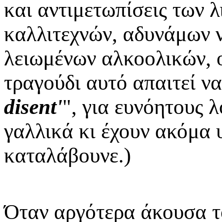
και αντιμετωπίσεις των 
καλλιτεχνών, αδυνάμων 
λειωμένων αλκοολικών, 
τραγούδι αυτό απαιτεί ν
disent'
", για ευνόητους 
γαλλικά κι έχουν ακόμα υ
καταλάβουνε.)
Όταν αργότερα άκουσα τ