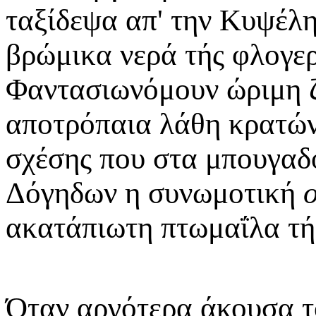
ταξίδεψα απ' την Κυψέλη
βρώμικα νερά τής φλογερ
Φαντασιωνόμουν ώριμη ζω
αποτρόπαια λάθη κρατών
σχέσης που στα μπουγαδ
Δόγηδων η συνωμοτική
ακατάπιωτη πτωμαΐλα τή
Όταν αργότερα άκουσα τ