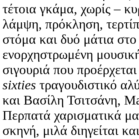
τέτοια γκάμα, χωρίς – κ
λάμψη, πρόκληση, τερτίπ
στόμα και δυό μάτια στο 
ενορχηστρωμένη μουσική
σιγουριά που προέρχεται
sixties
τραγουδιστικό αλ
και Βασίλη Τσιτσάνη, Ma
Περπατά χαρισματικά μα 
σκηνή, μιλά διηγείται κα