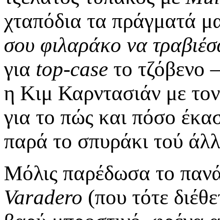
χταπόδια τα πράγματά μα
σου φιλαράκο να τραβιέσ
για
top-case
το τζόβενο –
η Κιμ Καρντασιάν με τον
για το πώς και πόσο έκα
παρά το σπυράκι τού άλλ
Μόλις παρέδωσα το παν
Varadero
(που τότε διέθε