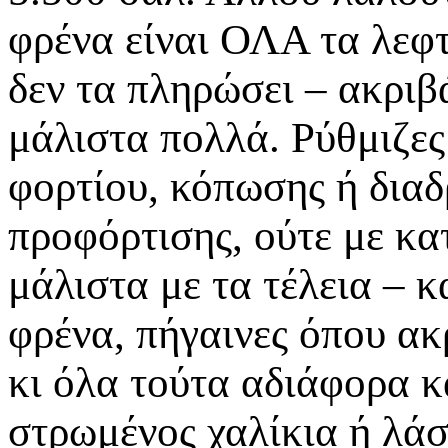
φρένα είναι ΟΛΑ τα λεφτ
δεν τα πληρώσει – ακριβά
μάλιστα πολλά. Ρύθμιζες
φορτίου, κόπωσης ή διαδ
προφόρτισης, ούτε με κα
μάλιστα με τα τέλεια – κ
φρένα, πήγαινες όπου ακ
κι όλα τούτα αδιάφορα κ
στρωμένος χαλίκια ή λάσ