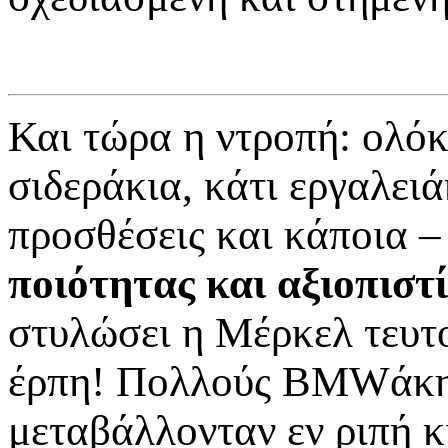
Και τώρα η ντροπή: ολό
σιδεράκια, κάτι εργαλειά
προσθέσεις και κάποια
ποιότητας και αξιοπιστ
στυλώσει η Μέρκελ τευτο
έρπη! Πολλούς BMWάκηδε
μεταβάλλονταν εν ριπή κ