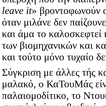
leave it
» βροντοφωνούν ο
όταν μιλάνε δεν παίζουνε
και άμα το καλοσκεφτεί 
των βιομηχανικών και κα
και τούτο μόνο τυχαίο δεν
Σύγκριση με άλλες τής κ
μαλακό, ο ΚαΤουΜάς είνα
παλαιομοδίτικο, το Ντουκ