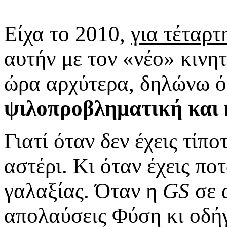
Είχα το 2010,
για τέταρτ
αυτήν με τον «νέο» κινη
ώρα αρχύτερα, δηλώνω ό
ψιλοπροβληματική και
Γιατί όταν δεν έχεις τίπ
αστέρι. Κι όταν έχεις πο
γαλαξίας. Όταν η
GS
σε 
απολαύσεις Φύση κι οδήγη