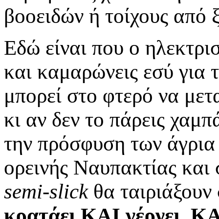
βοοειδών ή τοίχους από ξ
Εδώ είναι που ο ηλεκτρ
και καμαρώνεις εσύ για 
μπορεί στο φτερό να μετ
κι αν δεν το πάρεις χαμπ
την πρόσφυση των άγρια
ορεινής Ναυπακτίας και 
semi-slick
θα ταιριάξουν 
κρατάει ΚΑΙ γέρνει, ΚΑ