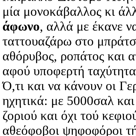
μία μονοκάβαλλος κι άλλ
άφωνο
, αλλά με έκανε 
ταττουαζάρω στο μπράτσο
αθόρυβος, ροπάτος και α
αφού υποφερτή ταχύτητα 
Ό,τι και να κάνουν οι Γε
ηχητικά: με 5000σαλ και
ζοριού και όχι τού κεφιο
αθεόφοβοι ψηφοφόροι τ