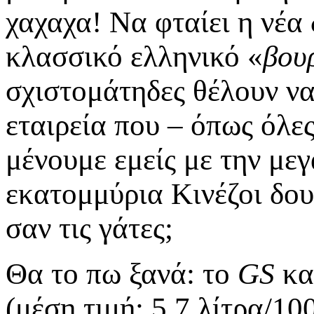
χαχαχα! Να φταίει η νέα
κλασσικό ελληνικό «
βου
σχιστομάτηδες θέλουν να
εταιρεία που – όπως όλες
μένουμε εμείς με την μεγ
εκατομμύρια Κινέζοι δου
σαν τις γάτες;
Θα το πω ξανά: το
GS
καθ
(μέση τιμή: 5,7 λίτρα/10