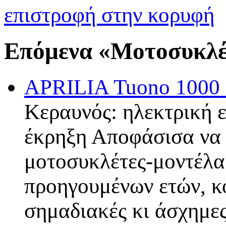
επιστροφή στην κορυφή
Επόμενα «Μοτοσυκλέτ
APRILIA Tuono 1000 
Κεραυνός: ηλεκτρική 
έκρηξη Αποφάσισα να 
μοτοσυκλέτες-μοντέλα 
προηγουμένων ετών, κ
σημαδιακές κι άσχημες