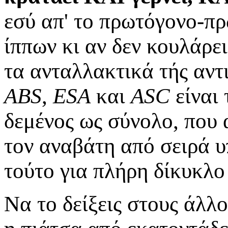
εσύ απ' το πρωτόγονο-π
ίππων κι αν δεν κουλάρε
τα ανταλλακτικά τής αντ
ABS
,
ESA
και
ASC
είναι 
δεμένος ως σύνολο, που 
τον αναβάτη από σειρά υ
τούτο για πλήρη δίκυκλο 
Να το δείξεις στους άλλ