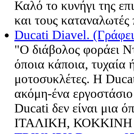
Καλό το κυνήγι της επ
και τους καταναλωτέ
Ducati Diavel. (Γράφ
"Ο διάβολος φοράει Ντ
όποια κάποια, τυχαία 
μοτοσυκλέτες. Η Ducati
ακόμη-ένα εργοστάσιο 
Ducati δεν είναι μια ό
ΙΤΑΛΙΚΗ, ΚΟΚΚΙΝΗ