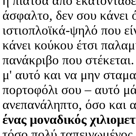
η πιάτσα από εκατοντάδε
άσφαλτο, δεν σου κάνει 
ιστιοπλοϊκά-ψηλό που εί
κάνει κούκου έτσι παλα
πανάκριβο που στέκεται.
μ' αυτό και να μην σταμ
πορτοφόλι σου – αυτό μάλ
ανεπανάληπτο, όσο και 
ένας μοναδικός χιλιομε
τόσο πολύ ταπεινωμένος