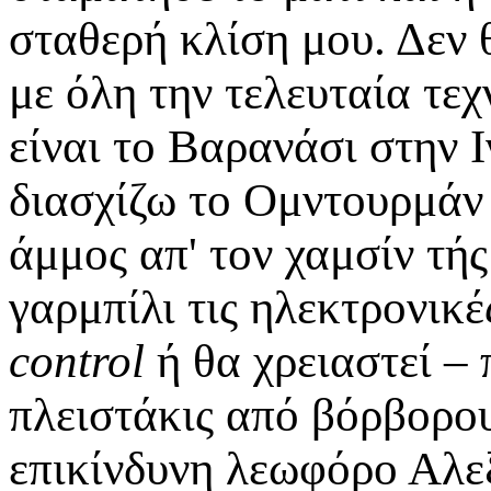
σταθερή κλίση μου. Δεν θ
με όλη την τελευταία τε
είναι το Βαρανάσι στην Ι
διασχίζω το Ομντουρμάν
άμμος απ' τον χαμσίν τή
γαρμπίλι τις ηλεκτρονικ
control
ή θα χρειαστεί –
πλειστάκις από βόρβορου
επικίνδυνη λεωφόρο Αλεξ