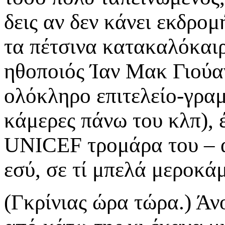
δεις αν δεν κάνει εκδρομ
τα πέτσινα κατακαλόκαι
ηθοποιός Ίαν Μακ Γιούαν
ολόκληρο επιτελείο-γραμ
κάμερες πάνω του κλπ), 
UNICEF τρομάρα του – 
εσύ, σε τί μπελά μεροκά
(Γκρίνιας ώρα τώρα.) Άν