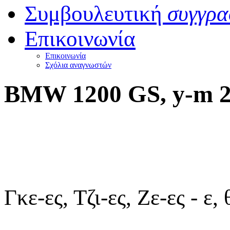
Συμβουλευτική
συγγρα
Επικοινωνία
Επικοινωνία
Σχόλια αναγνωστών
BMW 1200 GS, y-m 2
Γκε-ες, Τζι-ες, Ζε-ες - ε