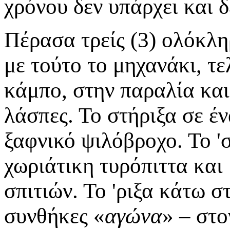
χρόνου δεν υπάρχει και δ
Πέρασα τρείς (3) ολόκλη
με τούτο το μηχανάκι, τε
κάμπο, στην παραλία και
λάσπες. Το στήριξα σε έ
ξαφνικό ψιλόβροχο. Το '
χωριάτικη τυρόπιττα και
σπιτιών. Το 'ριξα κάτω 
συνθήκες «
αγώνα
» – στο