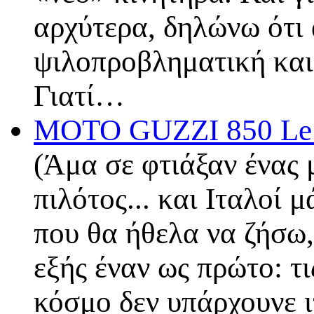
αρχύτερα, δηλώνω ότι 
ψιλοπροβληματική και
Γιατί…
MOTO GUZZI 850 Le M
(Άμα σε φτιάξαν ένας 
πιλότος... και Ιταλοί 
που θα ήθελα να ζήσω,
εξής έναν ως πρώτο: τ
κόσμο δεν υπάρχουνε ιτ