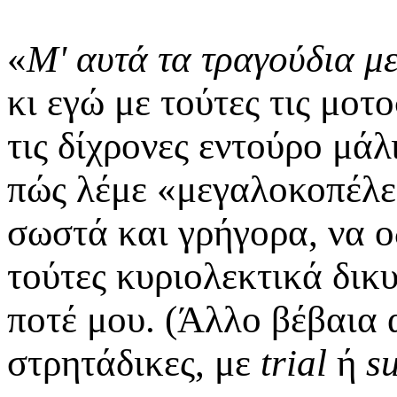
«
Μ' αυτά τα τραγούδια 
κι εγώ με τούτες τις μοτ
τις δίχρονες εντούρο μάλ
πώς λέμε «μεγαλοκοπέλες
σωστά και γρήγορα, να ο
τούτες κυριολεκτικά δικ
ποτέ μου. (Άλλο βέβαια 
στρητάδικες, με
trial
ή
s