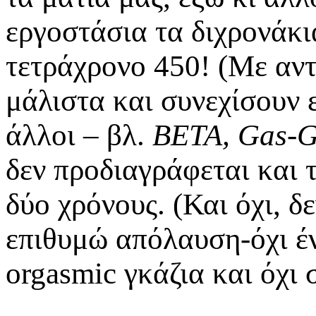
εργοστάσια τα διχρονάκι
τετράχρονο 450! (Με αντ
μάλιστα και συνεχίσουν 
άλλοι – βλ.
BETA, Gas-G
δεν προδιαγράφεται και 
δύο χρόνους. (Και όχι, δε
επιθυμώ απόλαυση-όχι έ
orgasmic γκάζια και όχι