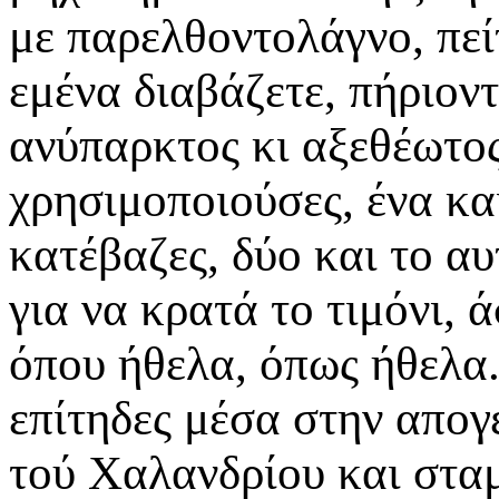
με παρελθοντολάγνο, πεί
εμένα διαβάζετε, πήριον
ανύπαρκτος κι αξεθέωτος
χρησιμοποιούσες, ένα και
κατέβαζες, δύο και το αυ
για να κρατά το τιμόνι, 
όπου ήθελα, όπως ήθελα.
επίτηδες μέσα στην απογ
τού Χαλανδρίου και σταμ