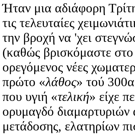
Ήταν μια αδιάφορη Τρίτη
τις τελευταίες χειμωνιάτ
την βροχή να 'χει στεγνώ
(καθώς βρισκόμαστε στο 
ορεγόμενος νέες χωματερ
πρώτο «
λάθος
» τού 300α
που υγιή «
τελική
» είχε π
ορυμαγδό διαμαρτυριών 
μετάδοσης, ελατηρίων πι