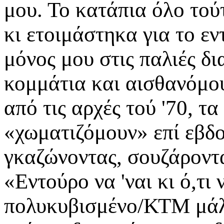
μου. Το κατάπια όλο τού
κι ετοιμάστηκα για το ε
μόνος μου στις παλιές δ
κομμάτια και αισθανόμου
από τις αρχές τού '70, τα
«χωματιζόμουν» επί εβδο
γκαζώνοντας, σουζάροντ
«Εντούρο να 'ναι κι ό,τι 
πολυκυβισμένο/ΚΤΜ μάλι