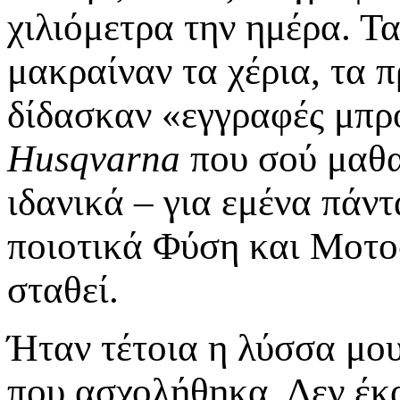
χιλιόμετρα την ημέρα. Τ
μακραίναν τα χέρια, τα
δίδασκαν «εγγραφές μπρ
Husqvarna
που σού μαθα
ιδανικά – για εμένα πάντ
ποιοτικά Φύση και Μοτοσ
σταθεί.
Ήταν τέτοια η λύσσα μου
που ασχολήθηκα. Δεν έκα