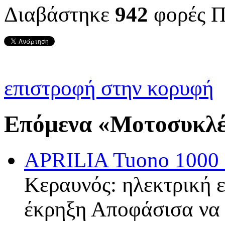
Διαβάστηκε
942
φορές
Π
επιστροφή στην κορυφή
Επόμενα «Μοτοσυκλέτ
APRILIA Tuono 1000 
Κεραυνός: ηλεκτρική 
έκρηξη Αποφάσισα να 