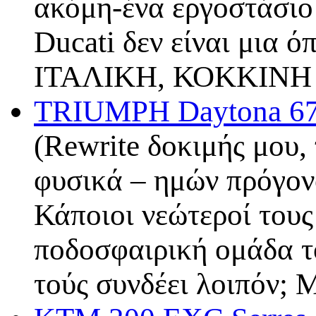
ακόμη-ένα εργοστάσιο 
Ducati δεν είναι μια ό
ΙΤΑΛΙΚΗ, ΚΟΚΚΙΝΗ
TRIUMPH Daytona 67
(Rewrite δοκιμής μου, 
φυσικά – ημών πρόγονο
Κάποιοι νεώτεροί τους
ποδοσφαιρική ομάδα τ
τούς συνδέει λοιπόν;