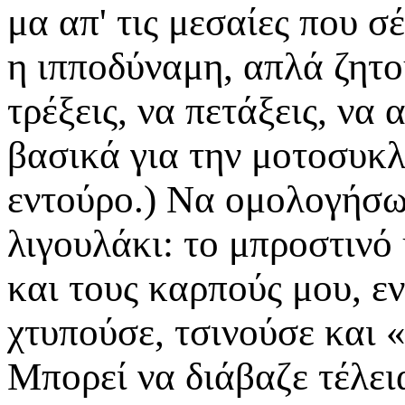
μα απ' τις μεσαίες που σ
η ιπποδύναμη, απλά ζητο
τρέξεις, να πετάξεις, να
βασικά για την μοτοσυκλ
εντούρο.) Να ομολογήσω
λιγουλάκι: το μπροστινό 
και τους καρπούς μου, ε
χτυπούσε, τσινούσε και 
Μπορεί να διάβαζε τέλει