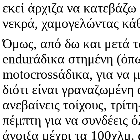
εκεί άρχιζα να κατεβάζω
νεκρά, χαμογελώντας κάθ
Όμως, από δω και μετά τ
endurάδικα στημένη (όπω
motocrossάδικα, για να 
διότι είναι γραναζωμένη
ανεβαίνεις τοίχους, τρίτη
πέμπτη για να συνδέεις ό
άνοιξα μέχρι τα 100χλμ.