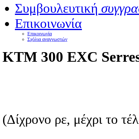
Συμβουλευτική
συγγρα
Επικοινωνία
Επικοινωνία
Σχόλια αναγνωστών
KTM 300 EXC Serres
(Δίχρονο ρε, μέχρι το τέ