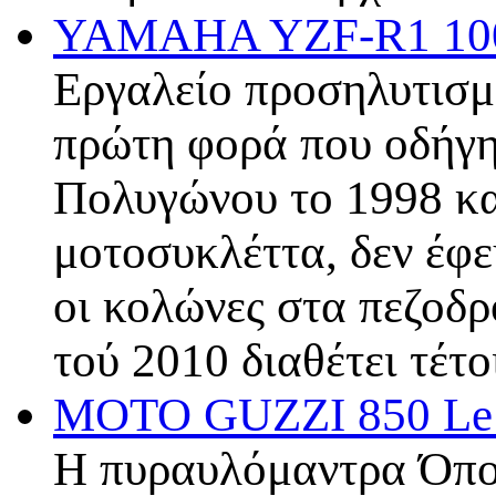
YAMAHA YZF-R1 1000
Εργαλείο προσηλυτισμ
πρώτη φορά που οδήγη
Πολυγώνου το 1998 και
μοτοσυκλέττα, δεν έφε
οι κολώνες στα πεζοδ
τού 2010 διαθέτει τέτ
MOTO GUZZI 850 Le 
Η πυραυλόμαντρα Όποιο