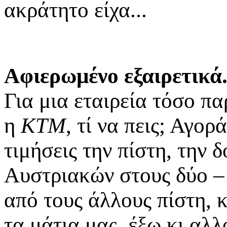
ακράτητο είχα...
Αφιερωμένο εξαιρετικ
Για μια εταιρεία τόσο π
η
ΚΤΜ
, τί να πεις; Αγορ
τιμήσεις την πίστη, την 
Αυστριακών στους δύο – 
από τους άλλους πίστη, 
τα μάτια μας, έξω κι αλλ