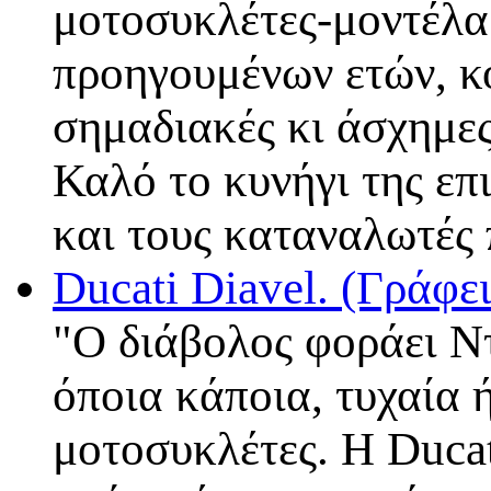
μοτοσυκλέτες-μοντέλα 
προηγουμένων ετών, κ
σημαδιακές κι άσχημες
Καλό το κυνήγι της επ
και τους καταναλωτέ
Ducati Diavel. (Γράφ
"Ο διάβολος φοράει Ντ
όποια κάποια, τυχαία 
μοτοσυκλέτες. Η Ducati