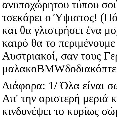
ανυποχώρητου τύπου σού 
τσεκάρει ο Ύψιστος! (Π
και θα γλιστρήσει ένα μο
καιρό θα το περιμένουμε
Αυστριακοί, σαν τους Γε
μαλακοΒΜWδοδιακόπτες
Διάφορα: 1/ Όλα είναι σ
Απ' την αριστερή μεριά 
κινδυνέψει το κυρίως σώμ