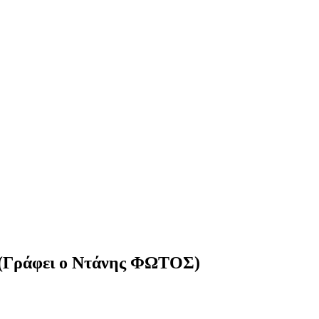
(Γράφει ο Ντάνης ΦΩΤΟΣ)