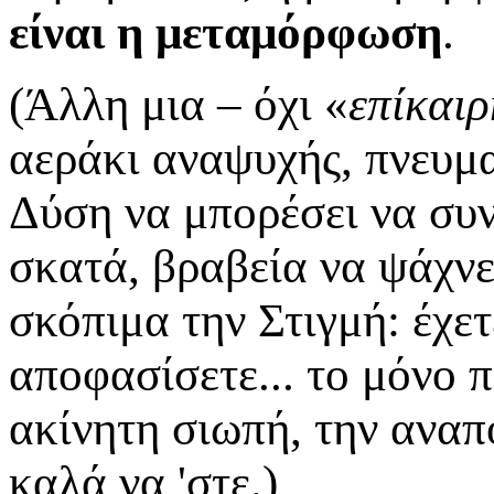
είναι η μεταμόρφωση
.
(Άλλη μια – όχι «
επίκαιρ
αεράκι αναψυχής, πνευμ
Δύση να μπορέσει να συν
σκατά, βραβεία να ψάχνε
σκόπιμα την Στιγμή: έχετ
αποφασίσετε... το μόνο 
ακίνητη σιωπή, την αναπ
καλά να 'στε.)