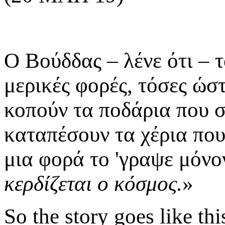
Ο Βούδδας – λένε ότι – τ
μερικές φορές, τόσες ώστ
κοπούν τα ποδάρια που 
καταπέσουν τα χέρια που
μια φορά το 'γραψε μόνο
κερδίζεται ο κόσμος.
»
So the story goes like thi