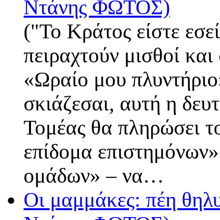
Ντάνης ΦΩΤΟΣ)
("Το Κράτος είστε εσε
πειραχτούν μισθοί και
«Ωραίο μου πλυντήριο
σκιάζεσαι, αυτή η δευ
Τομέας θα πληρώσει το
επίδομα επιστημόνων»
ομάδων» – να…
Οι μαμμάκες: πέη θηλυ