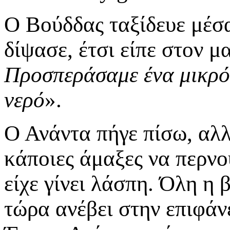
O Βούδδας ταξίδευε μέσα
δίψασε, έτσι είπε στον μ
Προσπεράσαμε ένα μικρό 
νερό
».
Ο Ανάντα πήγε πίσω, αλλ
κάποιες άμαξες να περνο
είχε γίνει λάσπη. Όλη η 
τώρα ανέβει στην επιφάνε