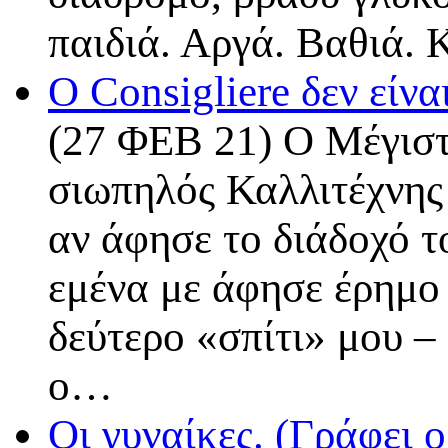
παιδιά. Αργά. Βαθιά. 
O Consigliere δεν είν
(27 ΦΕΒ 21) Ο Μέγιστ
σιωπηλός Καλλιτέχνης
αν άφησε το διάδοχό 
εμένα με άφησε έρημο 
δεύτερο «σπίτι» μου –
ο…
Οι γυναίκες. (Γράφει