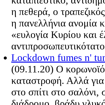
καταπιεστικό, αντιδη
η πεθερά, ο τραπεζικό
η πανελλήνια ανομία κ
«ευλογία Κυρίου και έ
αντιπροσωπευτικότατ
Lockdown fumes n' tu
(09.11.20) Ο κορωνοϊός
καταστροφή. Αλλά για 
στο σπίτι στο σαλόνι, 
διάδρομο, βράδυ γλυκό