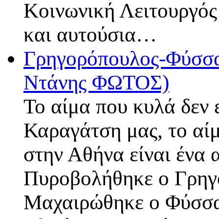
Κοινωνική Λειτουργός 
και αυτούσια…
Γρηγορόπουλος-Φύσσας
Ντάνης ΦΩΤΟΣ)
Το αίμα που κυλά δεν 
Καραγάτση μας, το αί
στην Αθήνα είναι ένα
Πυροβολήθηκε ο Γρηγ
Μαχαιρώθηκε ο Φύσσας