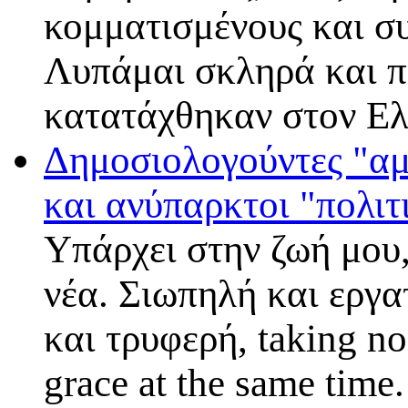
κομματισμένους και συ
Λυπάμαι σκληρά και πι
κατατάχθηκαν στον Ελ
Δημοσιολογούντες "αμ
και ανύπαρκτοι "πολι
Υπάρχει στην ζωή μου,
νέα. Σιωπηλή και εργα
και τρυφερή, taking no
grace at the same time