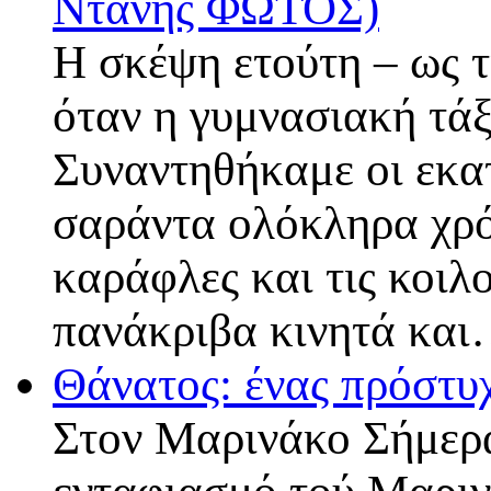
Ντάνης ΦΩΤΟΣ)
Η σκέψη ετούτη – ως τ
όταν η γυμνασιακή τάξη
Συναντηθήκαμε οι εκα
σαράντα ολόκληρα χρόν
καράφλες και τις κοιλ
πανάκριβα κινητά κα
Θάνατος: ένας πρόστυ
Στον Μαρινάκο Σήμερα 