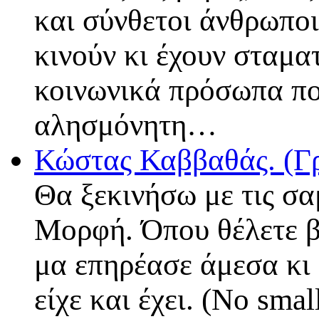
και σύνθετοι άνθρωποι
κινούν κι έχουν σταματ
κοινωνικά πρόσωπα που
αλησμόνητη…
Κώστας Καββαθάς. (Γ
Θα ξεκινήσω με τις σα
Μορφή. Όπου θέλετε βά
μα επηρέασε άμεσα κι 
είχε και έχει. (No smal