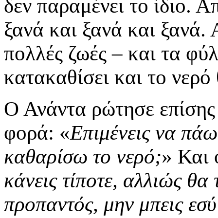
δεν παραμένει το ίδιο. Α
ξανά και ξανά και ξανά.
πολλές ζωές – και τα φύλ
κατακαθίσει και το νερό 
Ο Ανάντα ρώτησε επίσης 
φορά: «
Επιμένεις να πάω
καθαρίσω το νερό;
» Και 
κάνεις τίποτε, αλλιώς θα
προπαντός, μην μπεις εσύ