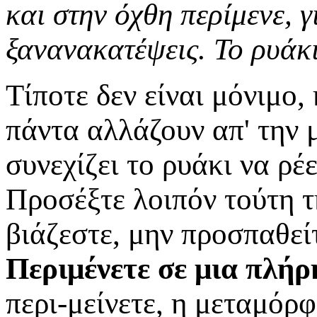
και στην όχθη περίμενε, γ
ξανανακατέψεις. Το ρυάκι
Τίποτε δεν είναι μόνιμο,
πάντα αλλάζουν απ' την 
συνεχίζει το ρυάκι να ρέε
Προσέξτε λοιπόν τούτη 
βιάζεστε, μην προσπαθείτ
Περιμένετε σε μια πλήρ
περι-μείνετε, η μεταμόρ