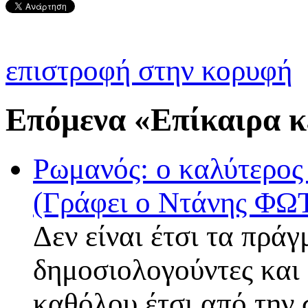
επιστροφή στην κορυφή
Επόμενα «Eπίκαιρα κ
Ρωμανός: ο καλύτερος
(Γράφει ο Ντάνης ΦΩ
Δεν είναι έτσι τα πράγ
δημοσιολογούντες και 
καθόλου έτσι από την 