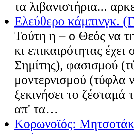
τα λιβανιστήρια... αρκ
Ελεύθερο κάμπινγκ. 
Τούτη η – ο Θεός να τ
κι επικαιρότητας έχει 
Σημίτης), φασισμού (τ
μοντερνισμού (τύφλα ν
ξεκινήσει το ζέσταμά τ
απ' τα…
Κορωνοϊός: Μητσοτάκη