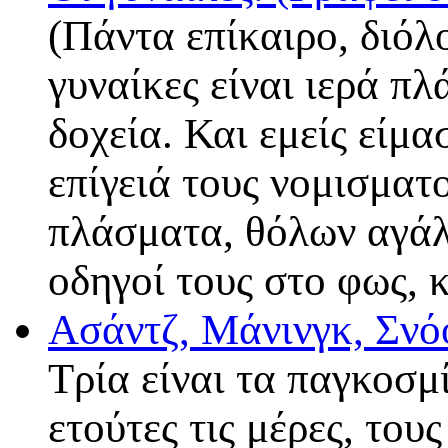
(Πάντα επίκαιρο, διόλ
γυναίκες είναι ιερά π
δοχεία. Και εμείς είμα
επίγειά τους νομισματο
πλάσματα, θόλων αγάλ
οδηγοί τους στο φως, 
Ασάντζ, Μάνινγκ, Σνό
Τρία είναι τα παγκοσμ
ετούτες τις μέρες, τους