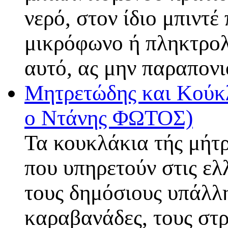
νερό, στον ίδιο μπιντέ
μικρόφωνο ή πληκτρολό
αυτό, ας μην παραπον
Μητρετώδης και Κούκλ
ο Ντάνης ΦΩΤΟΣ)
Τα κουκλάκια τής μήτρ
που υπηρετούν στις ελ
τους δημόσιους υπάλλη
καραβανάδες, τους στρ