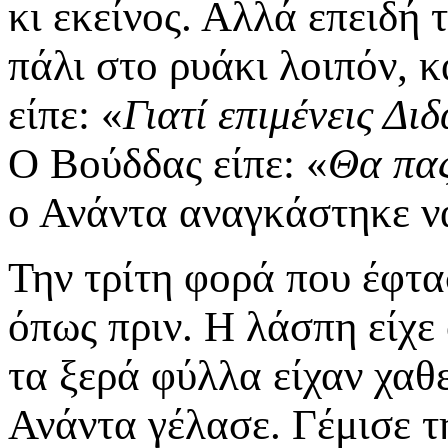
κι εκείνος. Αλλά επειδή 
πάλι στο ρυάκι λοιπόν, κ
είπε: «
Γιατί επιμένεις Δι
Ο Βούδδας είπε: «
Θα πας
ο Ανάντα αναγκάστηκε ν
Την τρίτη φορά που έφτα
όπως πριν. Η λάσπη είχε 
τα ξερά φύλλα είχαν χαθε
Ανάντα γέλασε. Γέμισε τ