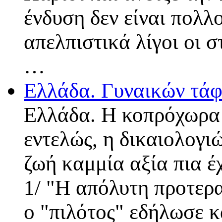
ένδυση δεν είναι πολλο
απελπιστικά λίγοι οι 
…
Ελλάδα. Γυναικών τά
Ελλάδα. Η κοπρόχωρα 
εντελώς, η δικαιολογι
ζωή καμμία αξία πια έ
1/ "Η απόλυτη προτερα
ο "πιλότος" εδήλωσε κ