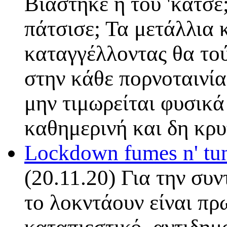
Βιάστηκε ή τού 'κατσε
πάτσισε; Τα μετάλλια 
καταγγέλλοντας θα τού
στην κάθε πορνοταινία
μην τιμωρείται φυσικά 
καθημερινή και δη κ
Lockdown fumes n' tu
(20.11.20) Για την συ
το λοκντάουν είναι πρ