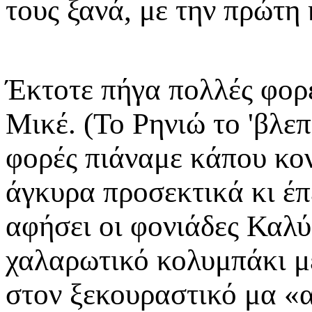
τους ξανά, με την πρώτη 
Έκτοτε πήγα πολλές φορέ
Μικέ. (Το Ρηνιώ το 'βλεπ
φορές πιάναμε κάπου κον
άγκυρα προσεκτικά κι έπ
αφήσει οι φονιάδες Καλύ
χαλαρωτικό κολυμπάκι με
στον ξεκουραστικό μα «