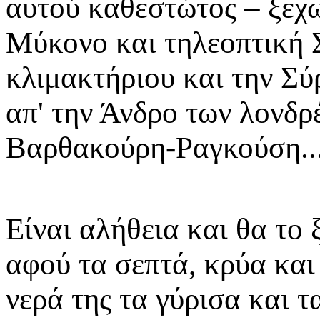
αυτού καθεστώτος – ξεχω
Μύκονο και τηλεοπτική Σ
κλιμακτήριου και την Σύ
απ' την Άνδρο των λονδρ
Βαρθακούρη-Ραγκούση..
Είναι αλήθεια και θα το 
αφού τα σεπτά, κρύα και
νερά της τα γύρισα και τ