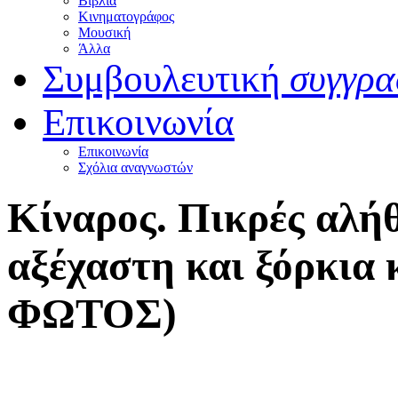
Βιβλία
Κινηματογράφος
Μουσική
Άλλα
Συμβουλευτική
συγγρα
Επικοινωνία
Επικοινωνία
Σχόλια αναγνωστών
Κίναρος. Πικρές αλήθ
αξέχαστη και ξόρκια 
ΦΩΤΟΣ)