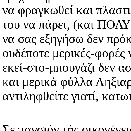
να φραγκωθεί και πλαστι
του να πάρει, (και ΠΟΛΥ
να σας εξηγήσω δεν πρόκε
ουδέποτε μερικές-φορές 
εκεί-στο-μπουγάζι δεν ασ
και μερικά φύλλα Ληξιαρ
αντιληφθείτε γιατί, κατω
Σε πανσιόν τής οικογένε