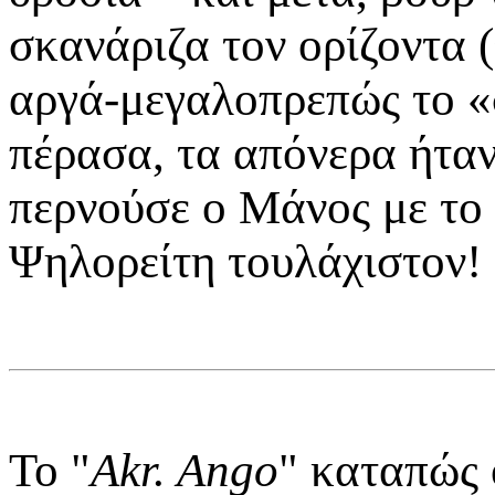
σκανάριζα τον ορίζοντα (
αργά-μεγαλοπρεπώς το «
πέρασα, τα απόνερα ήταν
περνούσε ο Μάνος με το 
Ψηλορείτη τουλάχιστον!
Το "
Akr. Ango
" καταπώς 