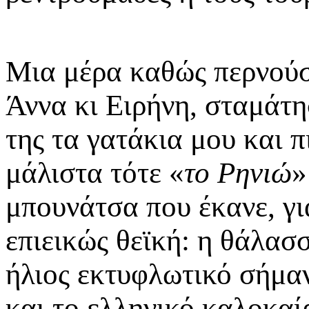
Μια μέρα καθώς περνούσ
Άννα κι Ειρήνη, σταμάτ
της τα γατάκια μου και 
μάλιστα τότε «
το Ρηνιώ
»
μπουνάτσα που έκανε, γι
επιεικώς θεϊκή: η θάλασ
ήλιος εκτυφλωτικό σήμαν
και το ελληνικό καλοκαί