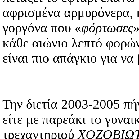
αφρισμένα αρμυρόνερα, η
γοργόνα που «
φόρτωσες
»
κάθε αιώνιο λεπτό φορών
είναι πιο απάγκιο για να 
Την διετία 2003-2005 πή
είτε με παρεάκι το γυναι
τρεχαντηριού
ΧΟΖΟΒΙΩ