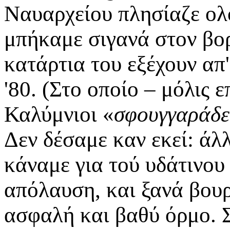
Ναυαρχείου πλησίαζε ολο
μπήκαμε σιγανά στον βορ
κατάρτια του εξέχουν απ'
'80. (Στο οποίο – μόλις 
Καλύμνιοι «
σφουγγαράδε
Δεν δέσαμε καν εκεί: άλ
κάναμε για τού υδάτινο
απόλαυση, και ξανά βουρ 
ασφαλή και βαθύ όρμο. 