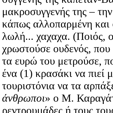
μακροσυγγενής της – την
κάπως αλλοπαρμένη και 
λωλή... χαχαχα. (Ποιός,
χρωστούσε ουδενός, που 
τα ευρώ του μετρούσε, π
ένα (1) κρασάκι να πιεί 
τουριστόνια να τα αρπάξε
άνθρωποι
» ο Μ. Καραγάτ
ρεντρουμάδες ή τους τουρ