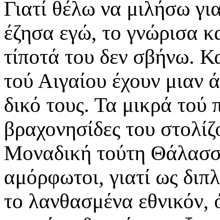
Γιατί θέλω να μιλήσω γι
έζησα εγώ, το γνώρισα κ
τίποτά του δεν σβήνω. Κ
τού Αιγαίου έχουν μιαν 
δικό τους. Τα μικρά τού 
βραχονησίδες του στολίζ
Μοναδική τούτη Θάλασσ
αμόρφωτοι, γιατί ως διπ
το λανθασμένα εθνικόν, 