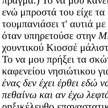
πράγμα.) Το να μου κάνε
ενώ μπροστά του είχε τα
τουμπανιάσει τ' αυτιά μ
όταν υπηρετούσε στην
Μ.
χουντικού Κιοσσέ μάλιστ
Το να μου πρήξει τα σκώ
καφενείου νησιώτικου γι
ένας δεν έχει έρθει εδώ ν
πεθαίνω και αν έχω λεφτ
ρηξικέλευθο επαναστατικ