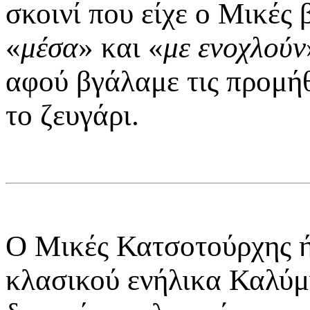
σκοινί που είχε ο Μικές 
«
μέσα
» και «
με ενοχλούν
αφού βγάλαμε τις προμήθ
το ζευγάρι.
Ο Μικές Κατσοτούρχης ήτ
κλασικού ενήλικα Καλύμν