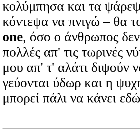
κολύμπησα και τα ψάρεψ
κόντεψα να πνιγώ – θα 
one
, όσο ο άνθρωπος δεν
πολλές απ' τις τωρινές ν
μου απ' τ' αλάτι διψούν 
γεύονται ύδωρ και η ψυχ
μπορεί πάλι να κάνει εδώ