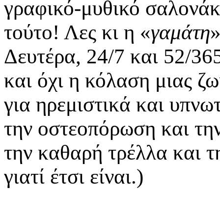
γραφικό-μυθικό σαλονάκι
τούτο! Λες κι η «
γαμάτη
»
Δευτέρα, 24/7 και 52/365
και όχι η κόλαση μιας ζ
για ηρεμιστικά και υπνωτ
την οστεοπόρωση και την
την καθαρή τρέλλα και τ
γιατί έτσι είναι.)