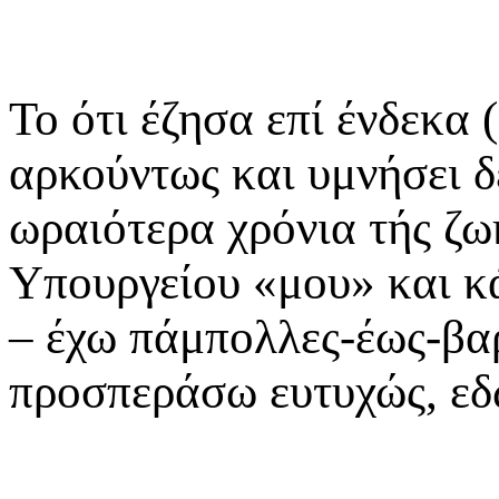
Το ότι έζησα επί ένδεκα 
αρκούντως και υμνήσει δ
ωραιότερα χρόνια τής ζω
Υπουργείου «μου» και κ
– έχω πάμπολλες-έως-βαρ
προσπεράσω ευτυχώς, εδ