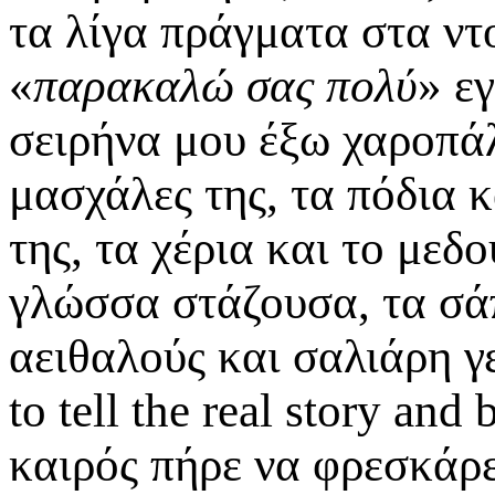
τα λίγα πράγματα στα ντο
«
παρακαλώ σας πολύ
» ε
σειρήνα μου έξω χαροπάλ
μασχάλες της, τα πόδια κ
της, τα χέρια και το μεδ
γλώσσα στάζουσα, τα σάπ
αειθαλούς και σαλιάρη γ
to tell the real story an
καιρός πήρε να φρεσκάρε