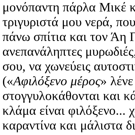
μονόπαντη πάρλα Μικέ κ
τριγυριστά μου νερά, πο
πάνω σπίτια και τον Άη 
ανεπανάληπτες μυρωδιές,
σου, να χωνεύεις αυτοστ
(«
Αφιλόξενο μέρος
» λένε
στογγυλοκάθονται και κ
κλάμα είναι φιλόξενο...
καραντίνα και μάλιστα δι