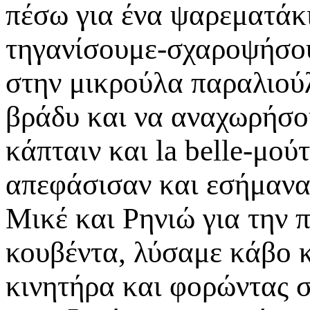
πέσω για ένα ψαρεματάκι
τηγανίσουμε-σχαροψήσου
στην μικρούλα παραλιο
βράδυ και να αναχωρήσο
κάπταιν και la belle-μού
απεφάσισαν και εσήμανα
Μικέ και Ρηνιώ για την π
κουβέντα, λύσαμε κάβο κ
κινητήρα και φορώντας 