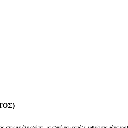
ΩΤΟΣ)
, στην μεγάλη οδό την μοναδική που κοιτάζει ευθεία στα μάτια τον 